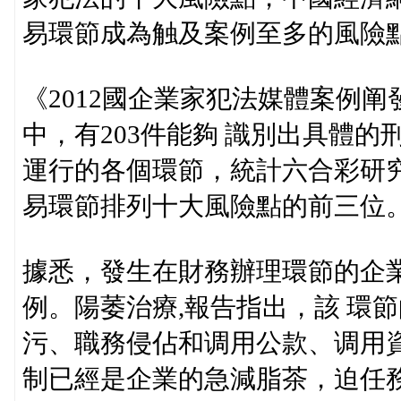
易環節成為触及案例至多的風險點，
《2012國企業家犯法媒體案例阐
中，有203件能夠 識別出具體
運行的各個環節，統計六合彩研
易環節排列十大風險點的前三位
據悉，發生在財務辦理環節的企業
例。陽萎治療,報告指出，該 環
污、職務侵佔和调用公款、调用
制已經是企業的急減脂茶，迫任