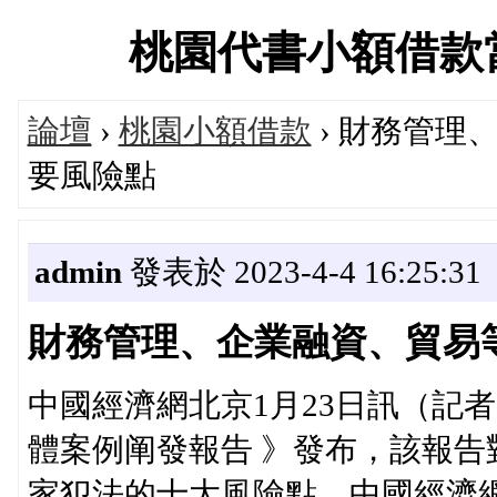
桃園代書小額借款當舖交
論壇
›
桃園小額借款
› 財務管理
要風險點
admin
發表於 2023-4-4 16:25:31
財務管理、企業融資、貿易
中國經濟網北京1月23日訊（記者
體案例阐發報告 》發布，該報告
家犯法的十大風險點，中國經濟