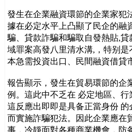
發生在企業融資環節的企業家犯法
據在必定水平上凸顯了民企的融
騙、貸款詐騙和騙取自發熱貼,貸
域罪案高發八里清水溝,，特别
本急需投資出口、民間融資借貸
報告顯示，發生在貿易環節的企業
例。這此中不乏在 必定地區、行
這反應出即即是具备正當身份 
而實施詐騙犯法。因此企業應在
事，冷靜面對各種商業機會，防