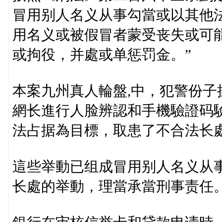
冒用别人名义从事勾當或以其他
用名义或被假冒者蒙受丧失或可
或拘役，并處或单惩罚金。”
本案九州真人輪盤,中，犯警份
網长進行人脸辨認和手機驗證码
法占据為目標，取患了不合法长
這些举動已组成冒用别人名义从
长處的举動，理當承當刑事责任