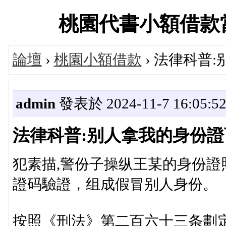
桃園代書小額借款當舖交
論壇
›
桃園小額借款
› 法律科普
admin
發表於 2024-11-7 16:05:5
法律科普:别人拿我的身份證
犯素描,警份子操纵王某的身份
證码驗證，组成假冒别人身份。
按照《刑法》第二百六十三条劃