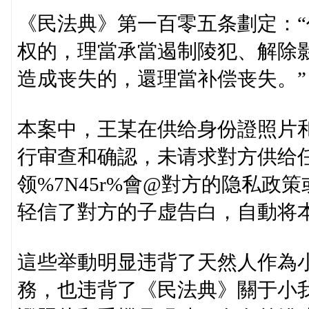
《民法典》第一百零五条劃定：
权的，理當承當遏制陵犯、解除
造成丧失的，還理當补偿丧失。”
本案中，王某在供给身份證照片
行审查和确認，未请求對方供给任
领%7N45r%會@對方的隐私
轻信了對方的子虚告白，自動将
這些举動明显违背了天然人作為
務，也违背了《民法典》關于小