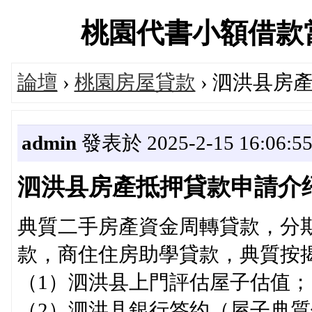
桃園代書小額借款當舖交
論壇
›
桃園房屋貸款
› 泗洪县房
admin
發表於 2025-2-15 16:06:5
泗洪县房產抵押貸款申請介
典質二手房產資金周轉貸款，分
款，商住住房助學貸款，典質按
（1）泗洪县上門評估屋子估值；
（2）泗洪县銀行签约（屋子典