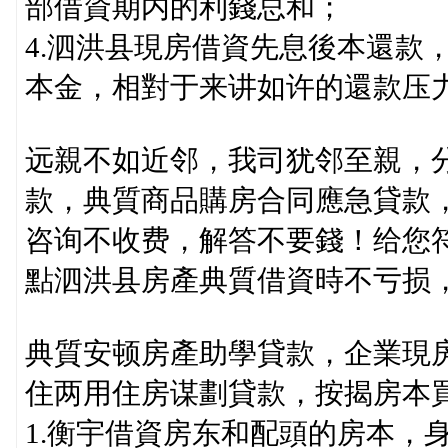
部借資期内的利錢总和；
4.泗洪县現房借資先息後本還款
本金，相對于来讲如许的還款压
远親不如近邻，我司犹邻至親，
款，典質商品購房合同應急貸款
咨询不收费，解答不要錢！给您
點泗洪县房產典質借資時不亏损
典質安顿房產助學貸款，企業現
住两用住房谋劃貸款，按揭房本
1.衡宇借資房东和配頭的房本，