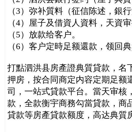
（3）弥补質料（征信陈述，銀
（4）屋子及借資人資料，天資审
（5）放款给客户。
（6）客户定時足额還款，领回
打點泗洪县房產證典質貸款，名下
押房，按合同商定内容定期足额
司，一站式貸款平台。當天审核
款，全款衡宇商務勾當貸款，商
貸款等房產貸款额度，高达典質房產