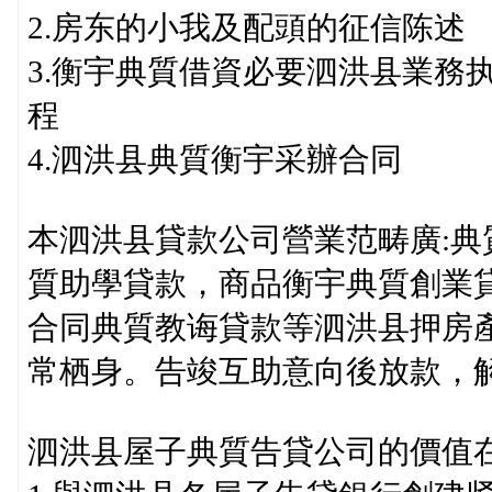
2.房东的小我及配頭的征信陈述
3.衡宇典質借資必要泗洪县業務
程
4.泗洪县典質衡宇采辦合同
本泗洪县貸款公司營業范畴廣:
質助學貸款，商品衡宇典質創業
合同典質教诲貸款等泗洪县押房
常栖身。告竣互助意向後放款，
泗洪县屋子典質告貸公司的價值