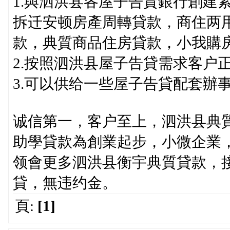
1.與泗洪县各屋子告貸銀行創建
拆迁安顿房產周轉貸款，商住两
款，典質商品住房貸款，小我購
2.按照泗洪县屋子告貸需求客户
3.可以供给一些屋子告貸配套辦
诚信第一，客户至上，泗洪县典
助學貸款為創業起步，小微企業
领會更多泗洪县衡宇典質貸款，
貸，無违约金。
頁:
[1]