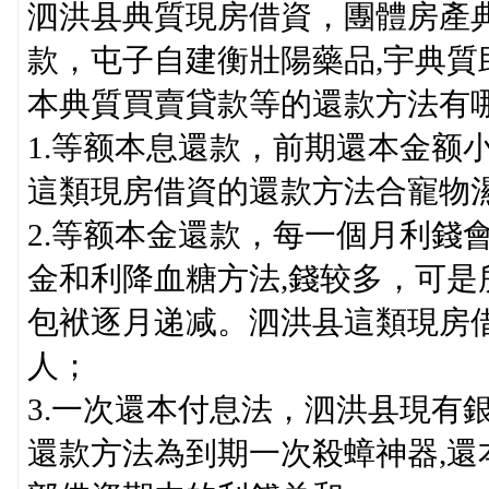
泗洪县典質現房借資，團體房產
款，屯子自建衡壯陽藥品,宇典
本典質買賣貸款等的還款方法有
1.等额本息還款，前期還本金额
這類現房借資的還款方法合寵物
2.等额本金還款，每一個月利錢
金和利降血糖方法,錢较多，可
包袱逐月递减。泗洪县這類現房
人；
3.一次還本付息法，泗洪县現有
還款方法為到期一次殺蟑神器,