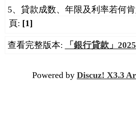
5、貸款成数、年限及利率若何肯
頁:
[1]
查看完整版本:
「銀行貸款」20
Powered by
Discuz! X3.3 Ar