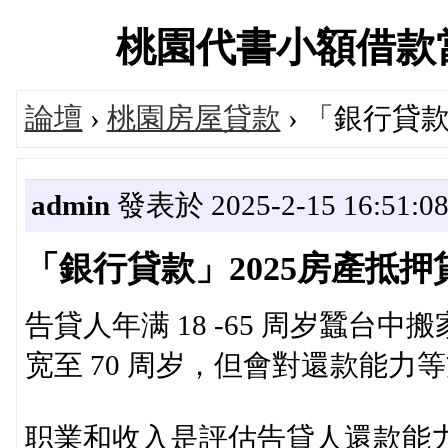
桃園代書小額借款當舖交
論壇
›
桃園房屋貸款
› 「銀行貸
admin
發表於 2025-2-15 16:51:0
「銀行貸款」2025房產抵
告貸人年满 18 -65 周岁蠶台
宽至 70 周岁，但會對還款能力
职業和收入是評估告貸人還款能