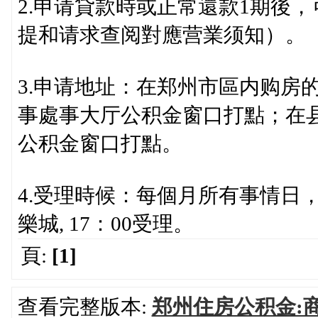
2.申请貸款時或正常還款1期後
提和请求查阅對應营業须知）。
3.申请地址：在郑州市區内购房
事處事大厅公积金窗口打點；在
公积金窗口打點。
4.受理時候：每個月所有事情日，上午
樂城, 17：00受理。
頁:
[1]
查看完整版本:
郑州住房公积金:商