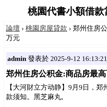
桃園代書小額借款當舖交
論壇
›
桃園房屋貸款
› 郑州住房公
万元
admin
發表於 2025-9-12 16:13:2
郑州住房公积金:商品房最高可
【大河財立方动静】9月9日，郑
款须知。黑芝麻丸,