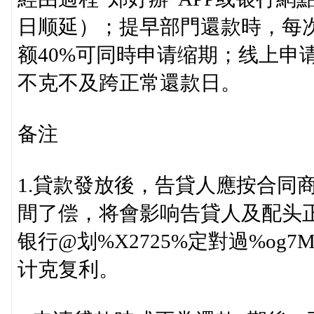
日顺延）；提早部門還款時，每
额40%可同時申请缩期；线上申
不克不及跨正常還款日。
备注
1.貸款發放後，告貸人應按合同
間了偿，将會影响告貸人及配头
银行@划%X2725%定對過%og
计克复利。