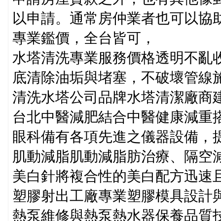
以申請。通常房仲業者也可以協助
專業鑑價，全台皆可，
水塔清洗專業服務價格透明不亂
底清除油垢與堵塞，不破壞管線
清洗水塔公司品牌水塔清潔廠商
台北中醫減肥結合中醫健康減重
眼科備有各項先進之儀器設備，
肌動減脂肌動減脂肪治療、隔空
美白針將複合性的美白配方迅速
塑膠射出工廠專業塑膠模具設計
熱泵維修與熱泵熱水器保養品質