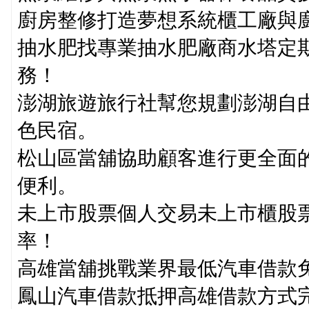
廚房整修打造夢想系統櫃工廠與
抽水肥找專業抽水肥廠商水塔定
務！
澎湖旅遊旅行社幫您規劃澎湖自
色民宿。
松山區當舖協助顧客進行更全面
便利。
未上市股票個人交易未上市櫃股
率！
高雄當舖挑戰業界最低汽車借款
鳳山汽車借款抵押高雄借款方式