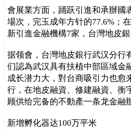
會展業方面，踊跃引進和承辦國表
場次，完玉成年方针的77.6%
新引進金融機構7家，台灣地皮
据领會，台灣地皮銀行武汉分行
们認為武汉具有扶植中部區域金
成长潜力大，對台商吸引力也愈
行，在地皮融資、修建融資、衡
顾供给完备的不動產一条龙金融
新增孵化器达100万平米