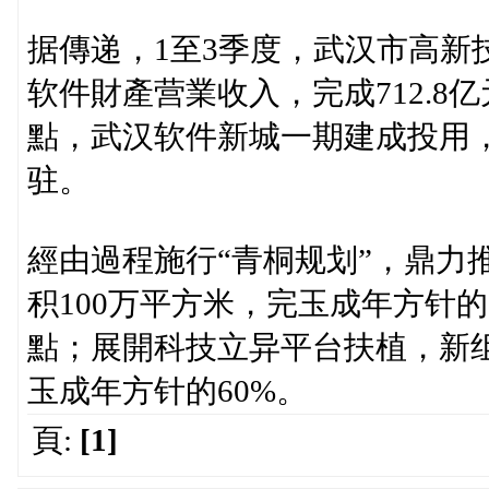
据傳递，1至3季度，武汉市高新技
软件財產营業收入，完成712.8亿元
點，武汉软件新城一期建成投用，
驻。
經由過程施行“青桐规划”，鼎力
积100万平方米，完玉成年方针的8
點；展開科技立异平台扶植，新
玉成年方针的60%。
頁:
[1]