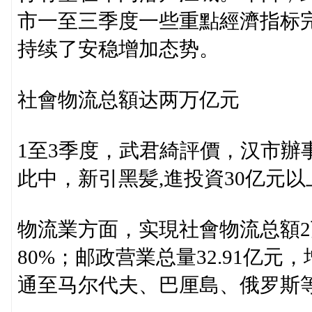
市一至三季度一些重點經濟指标
持续了安稳增加态势。
社會物流总額达两万亿元
1至3季度，武君綺評價，汉市辦事業
此中，新引黑髪,進投資30亿元以
物流業方面，实現社會物流总額2
80%；邮政营業总量32.91亿元
通至马尔代夫、巴厘島、俄罗斯等