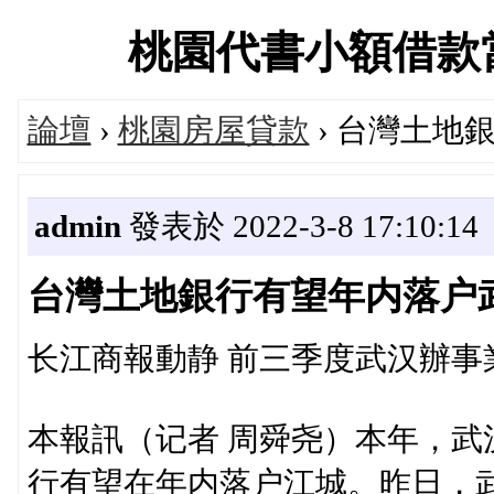
桃園代書小額借款當舖交
論壇
›
桃園房屋貸款
› 台灣土地
admin
發表於 2022-3-8 17:10:14
台灣土地銀行有望年内落户
长江商報動静 前三季度武汉辦事業
本報訊（记者 周舜尧）本年，武
行有望在年内落户江城。昨日，