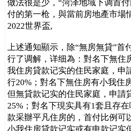
做法很是少，“菏泽地域下调首
付的第一枪，與當前房地產市場
2022世界盃,
上述通知顯示，除“無房無貸”首
行了调解，详细為：對名下無住房
我住房貸款记实的住民家庭，申
行20%；對名下無住房有小我住
但無貸款记实的住民家庭，申請
25%；對名下現实具有1套且存
款采辦平凡住房的，首付比例可以
小我住房貸款记实或有申款记实