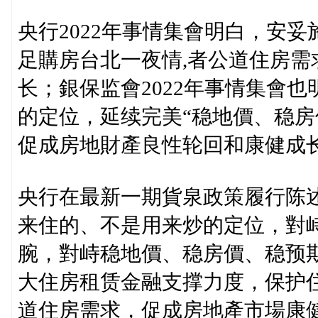
央行2022年事情集會明白，安
足購房台北一夜情,者公道住房
长；銀保监會2022年事情集會
的定位，延续完美“稳地價、稳房
促成房地財產良性轮回和康健成
央行在最新一期貨泉政策履行陈
来住的、不是用来炒的定位，對
腕，對峙稳地價、稳房價、稳预
大住房租赁金融支撑力度，保护
道住房需求，促成房地產市場康