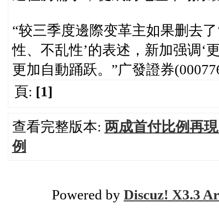
“较三季度邊際变革主如果删去了
性、不乱性’的表述，新加强调‘
更加自動踊跃。”广發證券(000
頁:
[1]
查看完整版本:
两成首付比例再現
例
Powered by
Discuz! X3.3 Ar