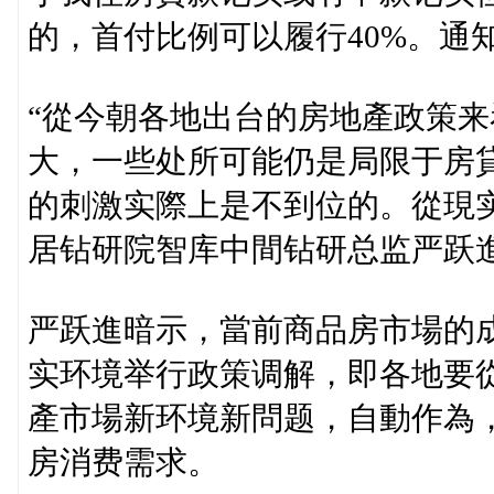
的，首付比例可以履行40%。通知
“從今朝各地出台的房地產政策
大，一些处所可能仍是局限于房
的刺激实際上是不到位的。從現
居钻研院智库中間钻研总监严跃
严跃進暗示，當前商品房市場的
实环境举行政策调解，即各地要
產市場新环境新問题，自動作為
房消费需求。