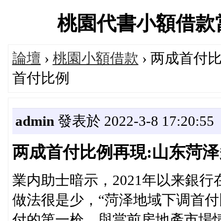
桃園代書小額借款當舖交
論壇
›
桃園小額借款
› 两成首付
首付比例
admin
發表於 2022-3-8 17:20:55
两成首付比例再現:山东菏
業内助士暗示，2021年以来銀
做法很是少，“菏泽地域下调首
付的第一枪，與當前房地產市場