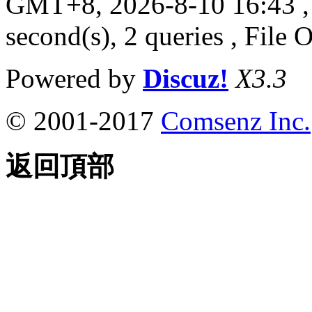
GMT+8, 2026-8-10 16:43
,
second(s), 2 queries , File 
Powered by
Discuz!
X3.3
© 2001-2017
Comsenz Inc.
返回頂部