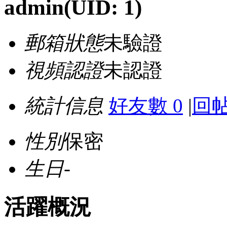
admin
(UID: 1)
郵箱狀態
未驗證
視頻認證
未認證
統計信息
好友數 0
|
回帖
性別
保密
生日
-
活躍概況