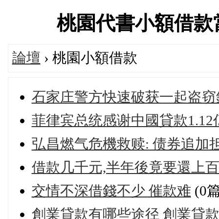
桃園代書小額借款當舖交
論壇
› 桃園小額借款
石家庄警方快速破获一起盗窃
菲律宾总统感谢中國貸款1.1
弘昌燃气危機救赎: 债券追加担
借款几千元,半年後竟要還上百
交情不深借錢不少 催款难
(0
創業貸款有哪些途径 創業貸