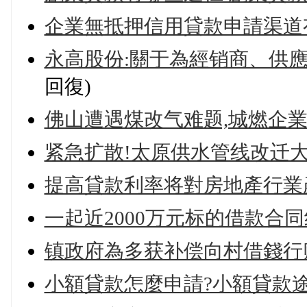
企業無抵押信用貸款申請渠道
永高股份:關于為經销商、供應
回復)
佛山遭遇煤改气难题,城燃企業
紧急扩散!太原供水管线改迁大
提高貸款利率将對房地產行業
一起近2000万元标的借款合
镇政府為多获补偿向村借錢行
小額貸款怎麼申請?小額貸款