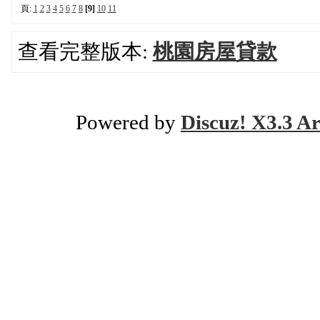
頁:
1
2
3
4
5
6
7
8
[9]
10
11
查看完整版本:
桃園房屋貸款
Powered by
Discuz! X3.3 Ar