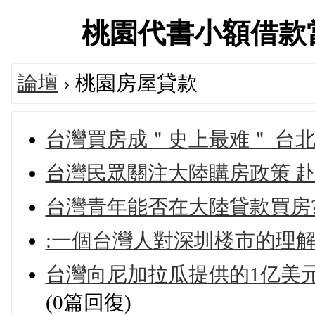
桃園代書小額借款當舖交
論壇
› 桃園房屋貸款
台灣買房成＂史上最难＂ 台北
台灣民眾關注大陸購房政策 
台灣青年能否在大陸貸款買房
:一個台灣人對深圳楼市的理
台灣向尼加拉瓜提供的1亿美元
(0篇回復)