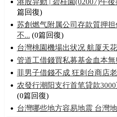
港股异動 | 碧桂園(02007)
篇回復)
苏創燃气附属公司存款質押担
不...
(0篇回復)
台灣桃園機場出状况 航厦天
管道工借錢買私募基金血本無归
菲男子借錢不成 狂刺台商店老
农發行潮阳支行首笔貸款3000
(0篇回復)
台灣哪些地方容易地震 台灣