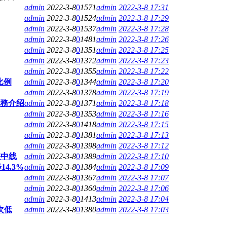
admin
2022-3-8
0
1571
admin
2022-3-8 17:31
admin
2022-3-8
0
1524
admin
2022-3-8 17:29
admin
2022-3-8
0
1537
admin
2022-3-8 17:28
admin
2022-3-8
0
1481
admin
2022-3-8 17:26
admin
2022-3-8
0
1351
admin
2022-3-8 17:25
admin
2022-3-8
0
1372
admin
2022-3-8 17:23
admin
2022-3-8
0
1355
admin
2022-3-8 17:22
比例
admin
2022-3-8
0
1344
admin
2022-3-8 17:20
admin
2022-3-8
0
1378
admin
2022-3-8 17:19
業務介绍
admin
2022-3-8
0
1371
admin
2022-3-8 17:18
admin
2022-3-8
0
1353
admin
2022-3-8 17:16
admin
2022-3-8
0
1418
admin
2022-3-8 17:15
admin
2022-3-8
0
1381
admin
2022-3-8 17:13
admin
2022-3-8
0
1398
admin
2022-3-8 17:12
峡中线
admin
2022-3-8
0
1389
admin
2022-3-8 17:10
4.3%
admin
2022-3-8
0
1384
admin
2022-3-8 17:09
admin
2022-3-8
0
1367
admin
2022-3-8 17:07
admin
2022-3-8
0
1360
admin
2022-3-8 17:06
admin
2022-3-8
0
1413
admin
2022-3-8 17:04
次低
admin
2022-3-8
0
1380
admin
2022-3-8 17:03