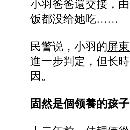
小羽爸爸還交接，由
饭都没给她吃……
民警说，小羽的
屏東
進一步判定，但长時
因。
固然是個领養的孩子