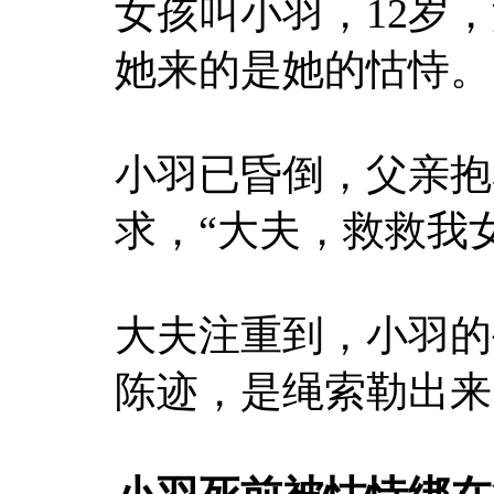
女孩叫小羽，12岁
她来的是她的怙恃。
小羽已昏倒，父亲抱
求，“大夫，救救我
大夫注重到，小羽的
陈迹，是绳索勒出来