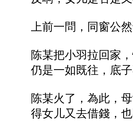
上前一問，同窗公然
陈某把小羽拉回家，
仍是一如既往，底子
陈某火了，為此，母
得女儿又去借錢，也