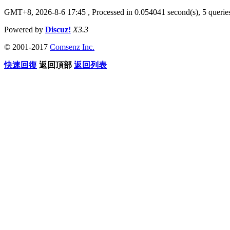
GMT+8, 2026-8-6 17:45
, Processed in 0.054041 second(s), 5 queries
Powered by
Discuz!
X3.3
© 2001-2017
Comsenz Inc.
快速回復
返回頂部
返回列表