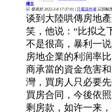
樓主
發表於 2022-3-8 17:37:01
|
只看該作者
谈到大陸哄傳房地產
笑，他说：“比拟之
不是很高，暴利一说
房地企業的利润率比
商承當的資金危害和
灣，買房人只必要先
買房合同，今後依照
剩房款，如许一来，