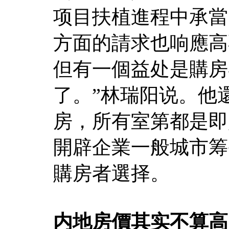
项目扶植進程中承當
方面的請求也响應高
但有一個益处是購房
了。”林瑞阳说。他
房，所有室第都是即
開辟企業一般城市筹
購房者選择。
内地房價其实不算高