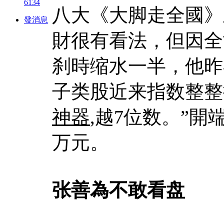
6134
八大《大脚走全國》
發消息
財很有看法，但因全
刹時缩水一半，他昨
子类股近来指数整整
神器
,越7位数。”開
万元。
张善為不敢看盘