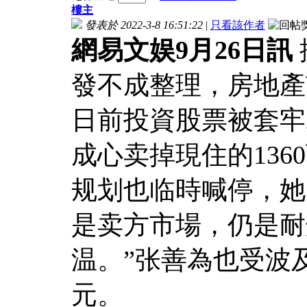
樓主
發表於 2022-3-8 16:51:22
|
只看該作者
網易文娱9月26日訊
發不成整理，房地產
日前投資股票被套牢
成心卖掉現住的136
规划也临時喊停，她
是卖方市場，仍是耐
温。”张善為也受波
元。